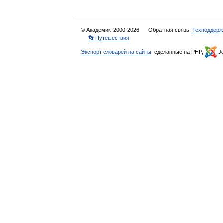
© Академик, 2000-2026
Обратная связь:
Техподдерж
👣 Путешествия
Экспорт словарей на сайты
, сделанные на PHP,
Jo